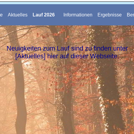
te
Aktuelles
Lauf 2026
Informationen
Ergebnisse
Ber