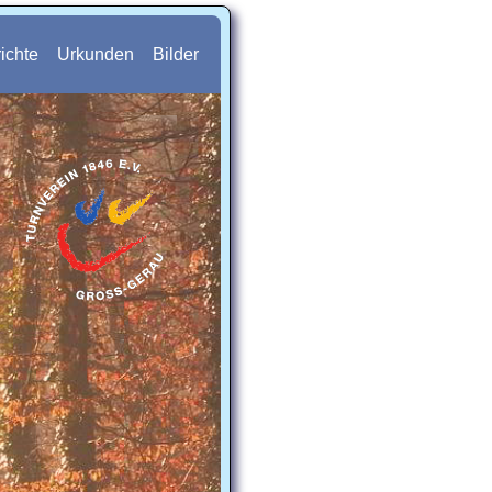
ichte
Urkunden
Bilder